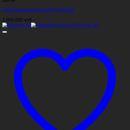
Bút vẽ
Intuos4-Intuos5-IntuosPro Grip Pen
1.900.000
vnđ