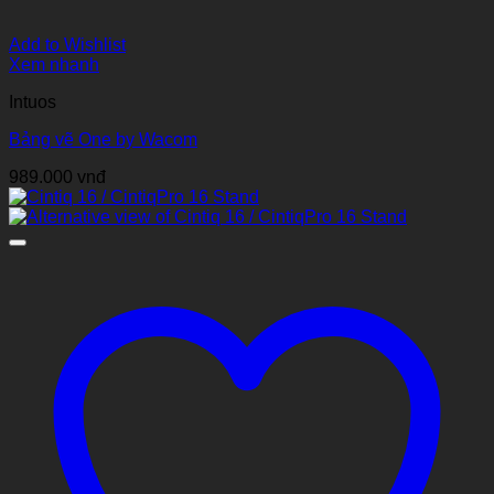
Add to Wishlist
Xem nhanh
Intuos
Bảng vẽ One by Wacom
989.000
vnđ