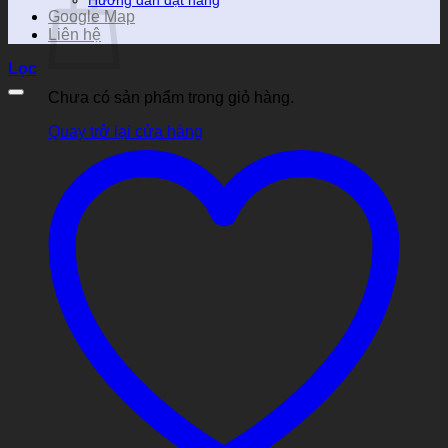
Hướng dẫn đặt hàng
Google Map
Liên hệ
Lọc
Chưa có sản phẩm trong giỏ hàng.
Quay trở lại cửa hàng