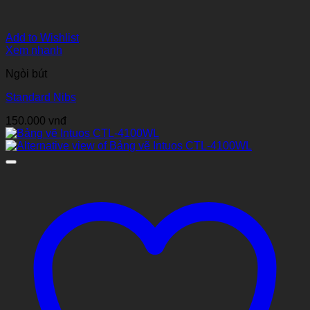
Add to Wishlist
Xem nhanh
Ngòi bút
Standard Nibs
150.000
vnđ