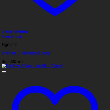
Add to Wishlist
Xem nhanh
Ngòi bút
Pro Pen 3 Felt Nibs (10pcs)
450.000
vnđ