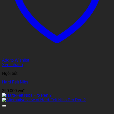
Add to Wishlist
Xem nhanh
Ngòi bút
Hard Felt Nibs
250.000
vnđ