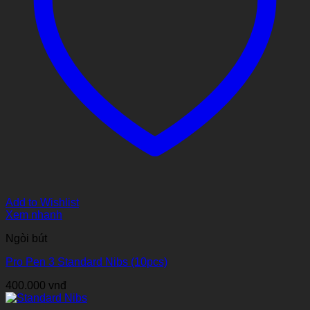
Add to Wishlist
Xem nhanh
Ngòi bút
Pro Pen 3 Standard Nibs (10pcs)
400.000
vnđ