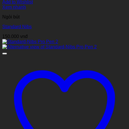
Add to Wishlist
Xem nhanh
Ngòi bút
Standard Nibs
150.000
vnđ