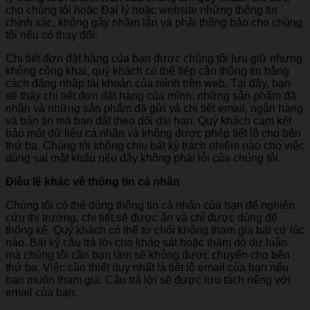
cho chúng tôi hoặc Đại lý hoặc website những thông tin
chính xác, không gây nhầm lẫn và phải thông báo cho chúng
tôi nếu có thay đổi.
Chi tiết đơn đặt hàng của bạn được chúng tôi lưu giữ nhưng
không công khai, quý khách có thể tiếp cận thông tin bằng
cách đăng nhập tài khoản của mình trên web. Tại đây, bạn
sẽ thấy chi tiết đơn đặt hàng của mình, những sản phẩm đã
nhận và những sản phẩm đã gửi và chi tiết email, ngân hàng
và bản tin mà bạn đặt theo dõi dài hạn. Quý khách cam kết
bảo mật dữ liệu cá nhân và không được phép tiết lộ cho bên
thứ ba. Chúng tôi không chịu bất kỳ trách nhiệm nào cho việc
dùng sai mật khẩu nếu đây không phải lỗi của chúng tôi.
Điều lệ khác về thông tin cá nhân
Chúng tôi có thể dùng thông tin cá nhân của bạn để nghiên
cứu thị trường. chi tiết sẽ được ẩn và chỉ được dùng để
thống kê. Quý khách có thể từ chối không tham gia bất cứ lúc
nào. Bất kỳ câu trả lời cho khảo sát hoặc thăm dò dư luận
mà chúng tôi cần bạn làm sẽ không được chuyển cho bên
thứ ba. Việc cần thiết duy nhất là tiết lộ email của bạn nếu
bạn muốn tham gia. Câu trả lời sẽ được lưu tách riêng với
email của bạn.