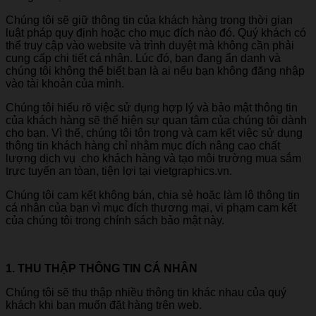
Chúng tôi sẽ giữ thông tin của khách hàng trong thời gian
luật pháp quy định hoặc cho mục đích nào đó. Quý khách có
thể truy cập vào website và trình duyệt mà không cần phải
cung cấp chi tiết cá nhân. Lúc đó, bạn đang ẩn danh và
chúng tôi không thể biết bạn là ai nếu bạn không đăng nhập
vào tài khoản của mình.
Chúng tôi hiểu rõ việc sử dụng hợp lý và bảo mật thông tin
của khách hàng sẽ thể hiện sự quan tâm của chúng tôi dành
cho bạn. Vì thế, chúng tôi tôn trọng và cam kết việc sử dụng
thông tin khách hàng chỉ nhằm mục đích nâng cao chất
lượng dịch vụ cho khách hàng và tạo môi trường mua sắm
trực tuyến an tòan, tiện lợi tại vietgraphics.vn.
Chúng tôi cam kết không bán, chia sẻ hoặc làm lộ thông tin
cá nhân của bạn vì mục đích thương mại, vi phạm cam kết
của chúng tôi trong chính sách bảo mật này.
1. THU THẬP THÔNG TIN CÁ NHÂN
Chúng tôi sẽ thu thập nhiều thông tin khác nhau của quý
khách khi bạn muốn đặt hàng trên web.