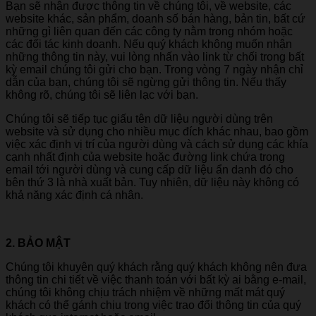
Bạn sẽ nhận được thông tin về chúng tôi, về website, các
website khác, sản phẩm, doanh số bán hàng, bản tin, bất cứ
những gì liên quan đến các công ty nằm trong nhóm hoặc
các đối tác kinh doanh. Nếu quý khách không muốn nhận
những thông tin này, vui lòng nhấn vào link từ chối trong bất
kỳ email chúng tôi gửi cho bạn. Trong vòng 7 ngày nhận chỉ
dẫn của bạn, chúng tôi sẽ ngừng gửi thông tin. Nếu thấy
không rõ, chúng tôi sẽ liên lạc với bạn.
Chúng tôi sẽ tiếp tục giấu tên dữ liệu người dùng trên
website và sử dụng cho nhiều mục đích khác nhau, bao gồm
việc xác định vị trí của người dùng và cách sử dụng các khía
cạnh nhất định của website hoặc đường link chứa trong
email tới người dùng và cung cấp dữ liệu ẩn danh đó cho
bên thứ 3 là nhà xuất bản. Tuy nhiên, dữ liệu này không có
khả năng xác định cá nhân.
2. BẢO MẬT
Chúng tôi khuyên quý khách rằng quý khách không nên đưa
thông tin chi tiết về việc thanh toán với bất kỳ ai bằng e-mail,
chúng tôi không chịu trách nhiệm về những mất mát quý
khách có thể gánh chịu trong việc trao đổi thông tin của quý