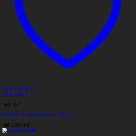
Add to Wishlist
Xem nhanh
Ngòi bút
Pro Pen 3 Standard Nibs (10pcs)
400.000
vnđ