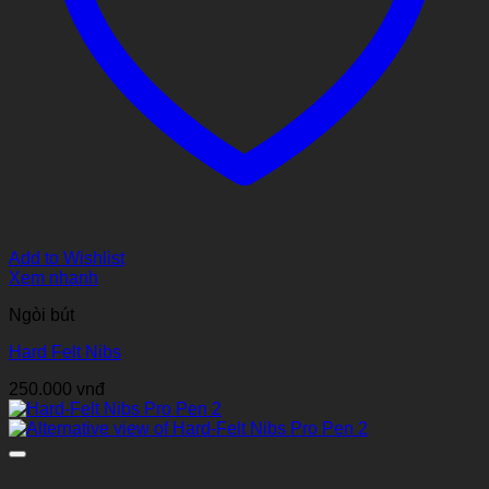
Add to Wishlist
Xem nhanh
Ngòi bút
Hard Felt Nibs
250.000
vnđ