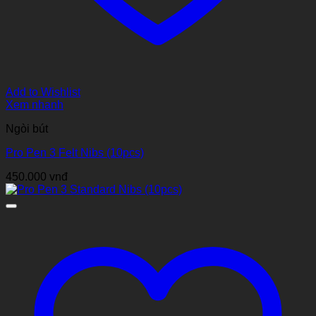
Add to Wishlist
Xem nhanh
Ngòi bút
Pro Pen 3 Felt Nibs (10pcs)
450.000
vnđ