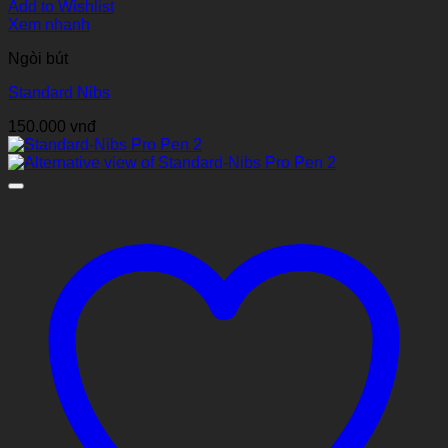
Add to Wishlist
Xem nhanh
Ngòi bút
Standard Nibs
150.000
vnđ