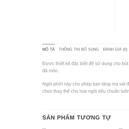
MÔ TẢ
THÔNG TIN BỔ SUNG
ĐÁNH GIÁ (0)
Được thiết kế đặc biệt để sử dụng cho bút
đã mòn.
Ngòi phớt này cho phép bạn tăng ma sát để
chọn thay thế cho loại ngòi tiêu chuẩn lu
SẢN PHẨM TƯƠNG TỰ