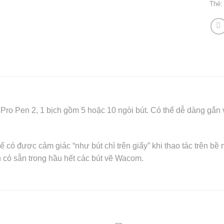
Thẻ
 Pro Pen 2, 1 bịch gồm 5 hoặc 10 ngòi bút. Có thể dễ dàng gắn
 có được cảm giác “như bút chì trên giấy” khi thao tác trên bề
ôn có sẵn trong hầu hết các bút vẽ Wacom.