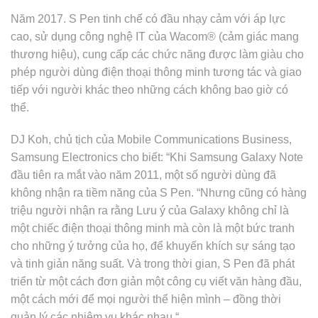
Năm 2017. S Pen tinh chế có đầu nhạy cảm với áp lực
cao, sử dụng công nghệ IT của Wacom® (cảm giác mang
thương hiệu), cung cấp các chức năng được làm giàu cho
phép người dùng điện thoại thông minh tương tác và giao
tiếp với người khác theo những cách không bao giờ có
thể.
DJ Koh, chủ tịch của Mobile Communications Business,
Samsung Electronics cho biết: “Khi Samsung Galaxy Note
đầu tiên ra mắt vào năm 2011, một số người dùng đã
không nhận ra tiềm năng của S Pen. “Nhưng cũng có hàng
triệu người nhận ra rằng Lưu ý của Galaxy không chỉ là
một chiếc điện thoại thông minh mà còn là một bức tranh
cho những ý tưởng của họ, để khuyến khích sự sáng tạo
và tinh giản năng suất. Và trong thời gian, S Pen đã phát
triển từ một cách đơn giản một công cụ viết văn hàng đầu,
một cách mới để mọi người thể hiện mình – đồng thời
quản lý các nhiệm vụ khác nhau “.