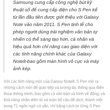
Samsung cung cấp công nghệ bút kỹ
thuật số để cung cấp điện cho S Pen kể
từ lần đầu tiên được giới thiệu với Galaxy
Note vào năm 2011. S Pen tinh tế cho
phép người dùng trải nghiệm văn bản tự
nhiên có thể sáng tạo hơn, cá nhân và
hiệu quả hơn chỉ nâng cao giao diện với
các tính năng chính khác của Galaxy
Note8-bao gồm màn hình vô cực và máy
ảnh kép.
Với các tính năng mới của Galaxy Note8, S Pen mở ra
những cách mới để giao tiếp và tương tác thông qua điện
thoại thông minh, bao gồm cả văn bản và hình vẽ động, và
khả năng nhận diện từ và toàn bộ câu để dịch, thành một
trong 71 ngôn ngữ có sẵn, chỉ bằng cách lơ lửng S Pen