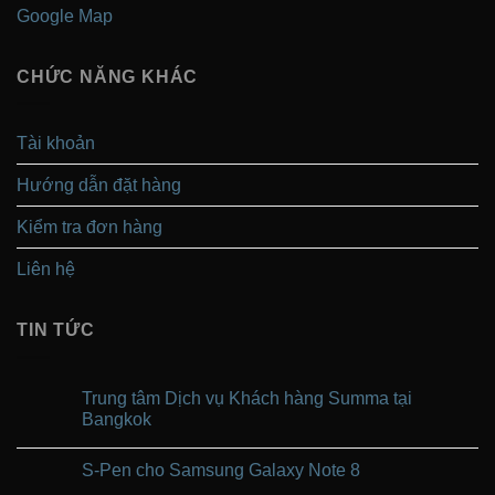
Google Map
CHỨC NĂNG KHÁC
Tài khoản
Hướng dẫn đặt hàng
Kiểm tra đơn hàng
Liên hệ
TIN TỨC
Trung tâm Dịch vụ Khách hàng Summa tại
Bangkok
Không
có
S-Pen cho Samsung Galaxy Note 8
bình
luận
Không