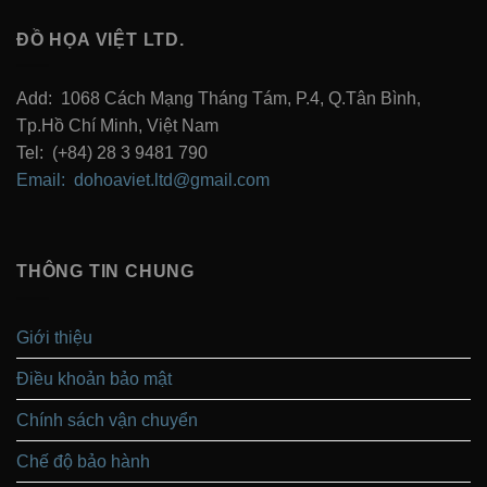
ĐỒ HỌA VIỆT LTD.
Add: 1068 Cách Mạng Tháng Tám, P.4, Q.Tân Bình,
Tp.Hồ Chí Minh, Việt Nam
Tel: (+84) 28 3 9481 790
Email: dohoaviet.ltd@gmail.com
THÔNG TIN CHUNG
Giới thiệu
Điều khoản bảo mật
Chính sách vận chuyển
Chế độ bảo hành