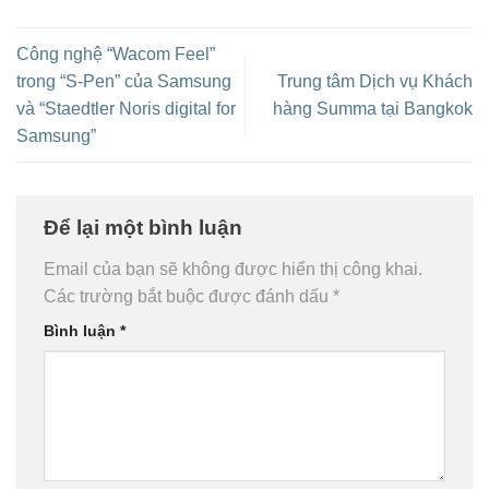
Công nghệ “Wacom Feel”
trong “S-Pen” của Samsung
Trung tâm Dịch vụ Khách
và “Staedtler Noris digital for
hàng Summa tại Bangkok
Samsung”
Để lại một bình luận
Email của bạn sẽ không được hiển thị công khai.
Các trường bắt buộc được đánh dấu
*
Bình luận
*