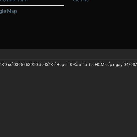
gle Map
KKD số 0305563920 do Sở Kế Hoạch & Đầu Tư Tp. HCM cấp ngày 04/03