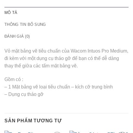
MÔ TẢ
THÔNG TIN BỔ SUNG
ĐÁNH GIÁ (0)
Vỏ mặt bảng vẽ tiêu chuẩn của Wacom Intuos Pro Medium,
đi kèm với một dụng cụ tháo gỡ để bạn có thể dễ dàng
thay thế giữa các tấm mặt bảng vẽ.
Gồm có :
– 1 Mặt bảng vẽ loại tiêu chuẩn – kích cỡ trung bình
– Dụng cụ tháo gỡ
SẢN PHẨM TƯƠNG TỰ