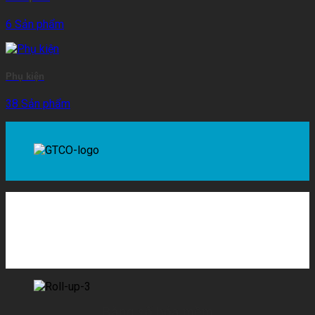
6 Sản phẩm
Phụ kiện
38 Sản phẩm
Bảng số hóa mềm