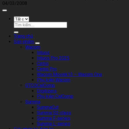
04/03/2008
8
trong
tại
“S-
Bangko
Pen”
của
Tìm
Samsung
kiếm:
và
Trang chủ
“Staedtler
Sản phẩm
Noris
Wacom
digital
Intuos
for
Intuos Pro 2025
Samsung”
Cintiq
Cintiq Pro
Wacom Movink13 – Wacom One
Phụ kiện Wacom
GTCOCalComp
Digitizers
Phụ kiện CalComp
Summa
SummaCut
Summa S2-class
Summa F-series
Summa L-series