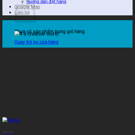
Hướng dẫn đặt hàng
Google Map
Liên hệ
Chưa có sản phẩm trong giỏ hàng.
Quay trở lại cửa hàng
Intuos