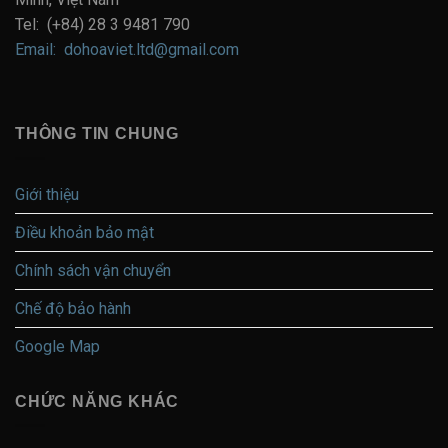
Tel: (+84) 28 3 9481 790
Email: dohoaviet.ltd@gmail.com
THÔNG TIN CHUNG
Giới thiệu
Điều khoản bảo mật
Chính sách vận chuyển
Chế độ bảo hành
Google Map
CHỨC NĂNG KHÁC