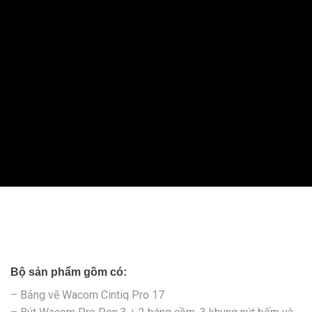
Bộ sản phẩm gồm có:
– Bảng vẽ Wacom Cintiq Pro 17