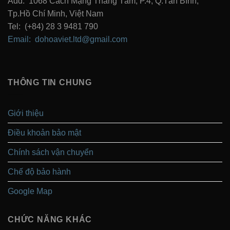
Add: 1068 Cách Mạng Tháng Tám, P.4, Q.Tân Bình,
Tp.Hồ Chí Minh, Việt Nam
Tel: (+84) 28 3 9481 790
Email: dohoaviet.ltd@gmail.com
THÔNG TIN CHUNG
Giới thiệu
Điều khoản bảo mật
Chính sách vận chuyển
Chế độ bảo hành
Google Map
CHỨC NĂNG KHÁC