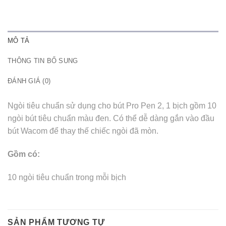
MÔ TẢ
THÔNG TIN BỔ SUNG
ĐÁNH GIÁ (0)
Ngòi tiêu chuẩn sử dụng cho bút Pro Pen 2, 1 bịch gồm 10
ngòi bút tiêu chuẩn màu đen. Có thể dễ dàng gắn vào đầu
bút Wacom để thay thế chiếc ngòi đã mòn.
Gồm có:
10 ngòi tiêu chuẩn trong mỗi bịch
SẢN PHẨM TƯƠNG TỰ